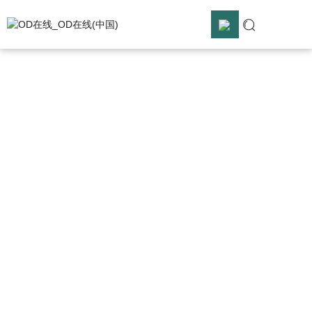
OD在线
OD在线_OD在线(中国)
OD在线_OD在线(中国)

解决方案

OD在线

服务支持

关于合熠
