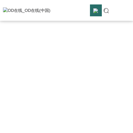
OD在线
OD在线_OD在线(中国)
OD在线_OD在线(中国)

解决方案

OD在线

服务支持

关于合熠
