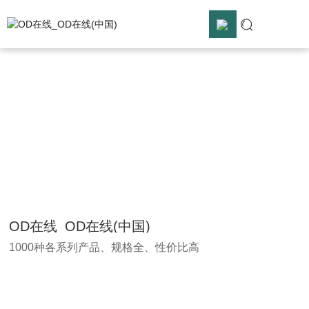
OD在线
OD在线_OD在线(中国)
OD在线_OD在线(中国)

解决方案

OD在线

服务支持

OD在线_OD在线(中国)
1000种各系列产品、规格全、性价比高
关于合熠
