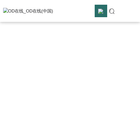
OD在线
OD在线_OD在线(中国)
OD在线_OD在线(中国)

解决方案

OD在线

服务支持

关于合熠
