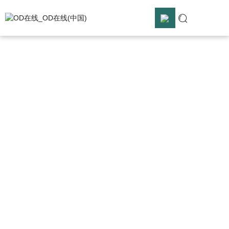
OD在线
OD在线_OD在线(中国)
OD在线_OD在线(中国)

解决方案

OD在线

服务支持

关于合熠
