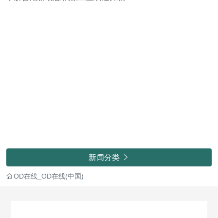
新闻分类

OD在线_OD在线(中国)